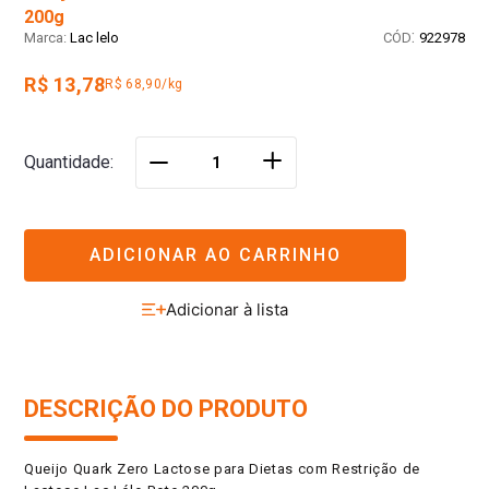
200g
:
Lac lelo
922978
R$ 13,78
R$ 68,90/kg
＋
Quantidade
－
ADICIONAR AO CARRINHO
DESCRIÇÃO DO PRODUTO
Queijo Quark Zero Lactose para Dietas com Restrição de