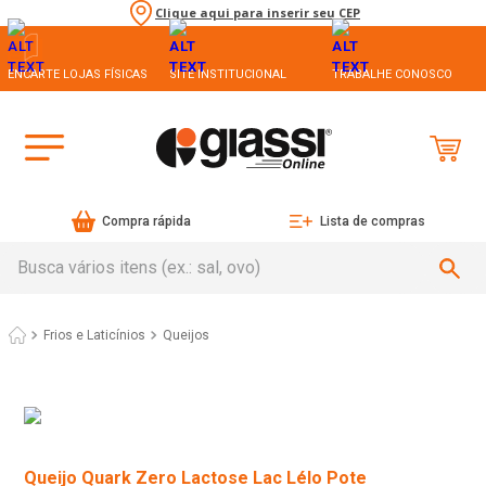
Clique aqui para inserir seu CEP
ENCARTE LOJAS FÍSICAS
SITE INSTITUCIONAL
TRABALHE CONOSCO
Compra rápida
Lista de compras
Busca vários itens (ex.: sal, ovo)
Frios e Laticínios
Queijos
Queijo Quark Zero Lactose Lac Lélo Pote