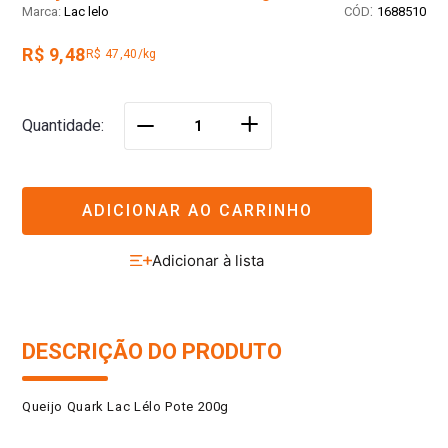
:
Lac lelo
1688510
R$ 9,48
R$ 47,40/kg
＋
Quantidade
－
ADICIONAR AO CARRINHO
DESCRIÇÃO DO PRODUTO
Queijo Quark Lac Lélo Pote 200g