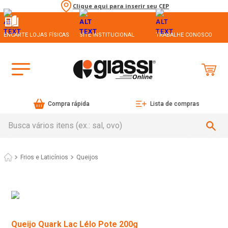
Clique aqui para inserir seu CEP
ENCARTE LOJAS FÍSICAS
SITE INSTITUCIONAL
TRABALHE CONOSCO
Compra rápida
Lista de compras
Busca vários itens (ex.: sal, ovo)
Frios e Laticínios
Queijos
Queijo Quark Lac Lélo Pote 200g