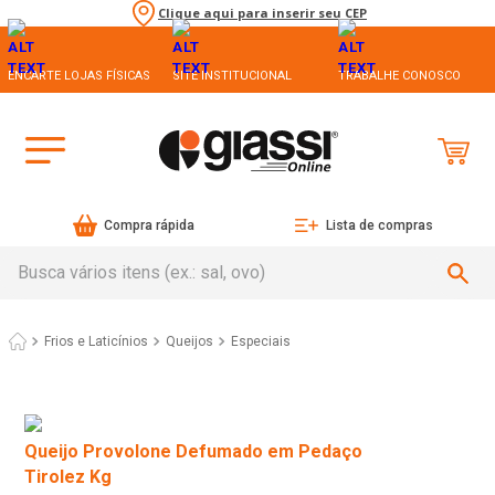
Clique aqui para inserir seu CEP
ENCARTE LOJAS FÍSICAS
SITE INSTITUCIONAL
TRABALHE CONOSCO
Compra rápida
Lista de compras
Busca vários itens (ex.: sal, ovo)
Frios e Laticínios
Queijos
Especiais
Queijo Provolone Defumado em Pedaço
Tirolez Kg