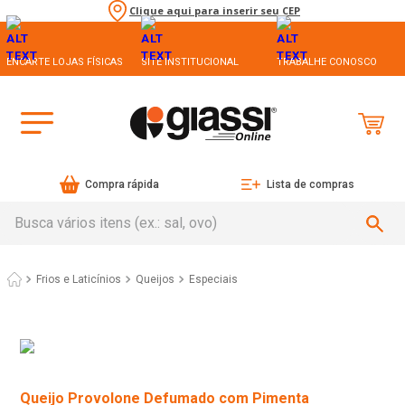
Clique aqui para inserir seu CEP
ENCARTE LOJAS FÍSICAS
SITE INSTITUCIONAL
TRABALHE CONOSCO
Compra rápida
Lista de compras
Busca vários itens (ex.: sal, ovo)
Frios e Laticínios
Queijos
Especiais
Queijo Provolone Defumado com Pimenta