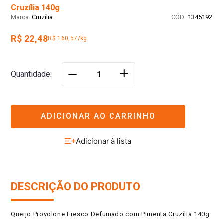
Cruzília 140g
:
Cruzília
1345192
R$ 22,48
R$ 160,57/kg
＋
Quantidade
－
ADICIONAR AO CARRINHO
DESCRIÇÃO DO PRODUTO
Queijo Provolone Fresco Defumado com Pimenta Cruzília 140g