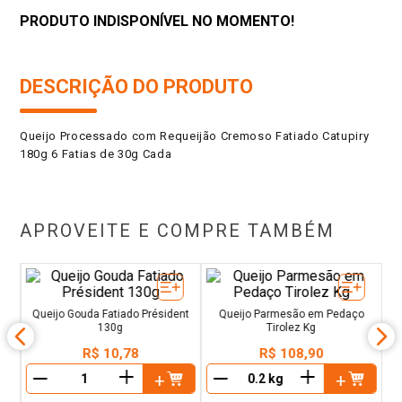
PRODUTO INDISPONÍVEL NO MOMENTO!
DESCRIÇÃO DO PRODUTO
Queijo Processado com Requeijão Cremoso Fatiado Catupiry
180g 6 Fatias de 30g Cada
APROVEITE E COMPRE TAMBÉM
ez
Q