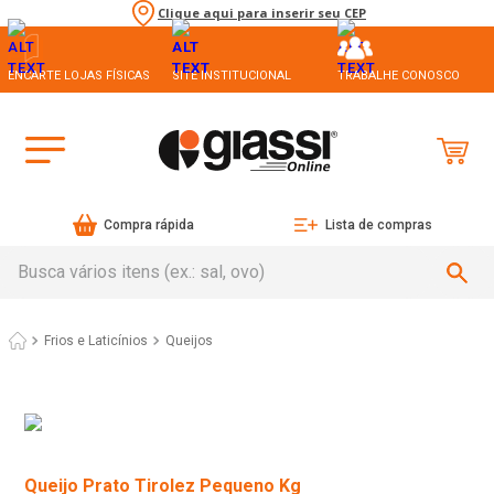
Clique aqui para inserir seu CEP
ENCARTE LOJAS FÍSICAS
SITE INSTITUCIONAL
TRABALHE CONOSCO
Compra rápida
Lista de compras
Busca vários itens (ex.: sal, ovo)
Frios e Laticínios
Queijos
Queijo Prato Tirolez Pequeno Kg