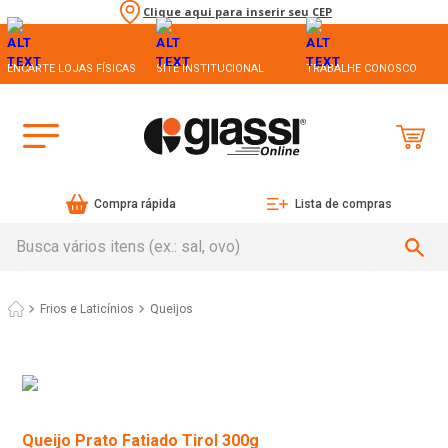
Clique aqui para inserir seu CEP
ENCARTE LOJAS FÍSICAS
SITE INSTITUCIONAL
TRABALHE CONOSCO
Compra rápida
Lista de compras
Busca vários itens (ex.: sal, ovo)
Frios e Laticínios
Queijos
Queijo Prato Fatiado Tirol 300g