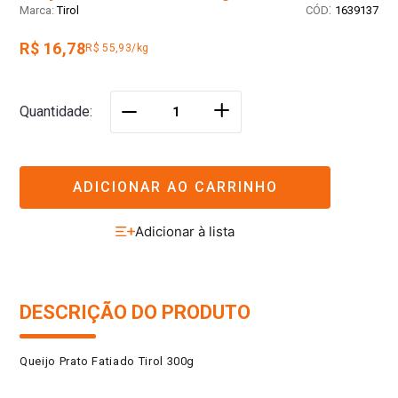
:
Tirol
1639137
R$ 16,78
R$ 55,93/kg
＋
Quantidade
－
ADICIONAR AO CARRINHO
DESCRIÇÃO DO PRODUTO
Queijo Prato Fatiado Tirol 300g