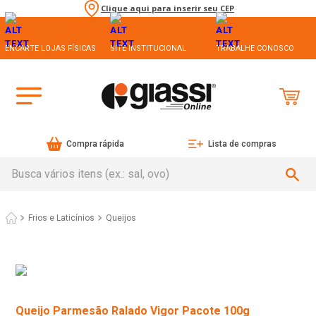
Clique aqui para inserir seu CEP
ENCARTE LOJAS FÍSICAS
SITE INSTITUCIONAL
TRABALHE CONOSCO
Compra rápida
Lista de compras
Busca vários itens (ex.: sal, ovo)
Frios e Laticínios
Queijos
Queijo Parmesão Ralado Vigor Pacote 100g