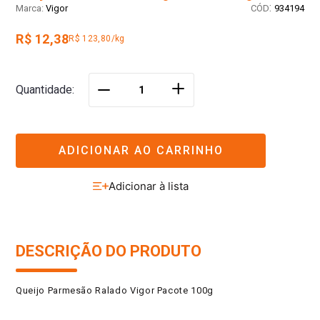
:
Vigor
934194
R$ 12,38
R$ 123,80/kg
＋
Quantidade
－
ADICIONAR AO CARRINHO
DESCRIÇÃO DO PRODUTO
Queijo Parmesão Ralado Vigor Pacote 100g