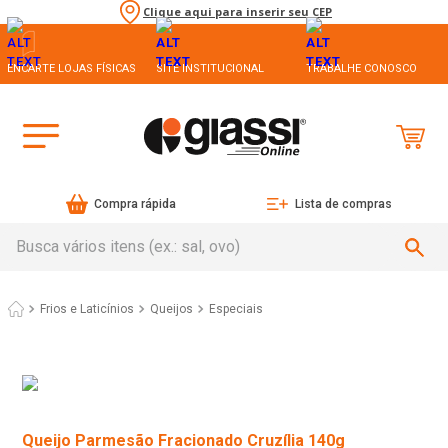
Clique aqui para inserir seu CEP
ENCARTE LOJAS FÍSICAS
SITE INSTITUCIONAL
TRABALHE CONOSCO
Compra rápida
Lista de compras
Busca vários itens (ex.: sal, ovo)
Frios e Laticínios
Queijos
Especiais
Queijo Parmesão Fracionado Cruzília 140g