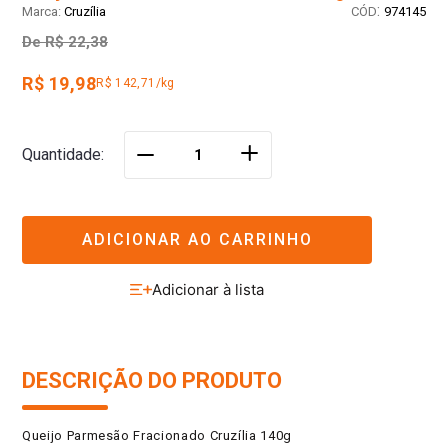
:
Cruzília
974145
De
R$ 22,38
R$ 19,98
R$ 142,71/kg
＋
Quantidade
－
ADICIONAR AO CARRINHO
DESCRIÇÃO DO PRODUTO
Queijo Parmesão Fracionado Cruzília 140g