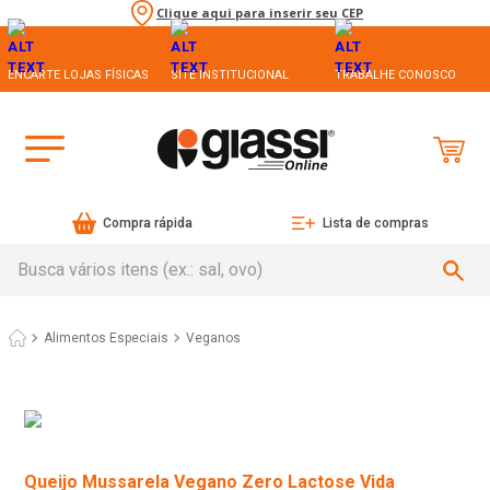
Clique aqui para inserir seu CEP
ENCARTE LOJAS FÍSICAS
SITE INSTITUCIONAL
TRABALHE CONOSCO
Compra rápida
Lista de compras
Busca vários itens (ex.: sal, ovo)
Alimentos Especiais
Veganos
Queijo Mussarela Vegano Zero Lactose Vida