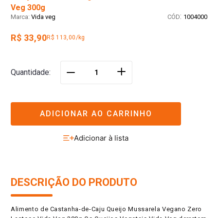
Veg 300g
:
Vida veg
1004000
R$ 33,90
R$ 113,00/kg
＋
Quantidade
－
ADICIONAR AO CARRINHO
DESCRIÇÃO DO PRODUTO
Alimento de Castanha-de-Caju Queijo Mussarela Vegano Zero