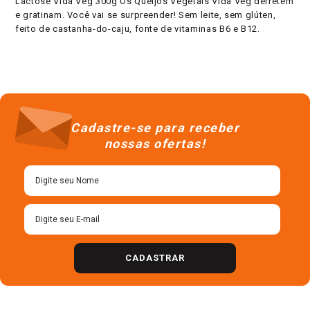
Lactose Vida Veg 300g Os Queijos Vegetais Vida Veg derretem
e gratinam. Você vai se surpreender! Sem leite, sem glúten,
feito de castanha-do-caju, fonte de vitaminas B6 e B12.
Cadastre-se para receber
nossas ofertas!
CADASTRAR