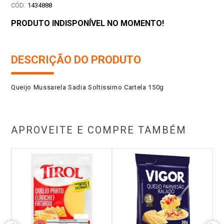
:
1434888
PRODUTO INDISPONÍVEL NO MOMENTO!
DESCRIÇÃO DO PRODUTO
Queijo Mussarela Sadia Soltissimo Cartela 150g
APROVEITE E COMPRE TAMBÉM
Kg