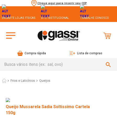
Clique aqui para inserir seu CEP
ENCARTE LOJAS FÍSICAS
SITE INSTITUCIONAL
TRABALHE CONOSCO
Compra rápida
Lista de compras
Busca vários itens (ex.: sal, ovo)
Frios e Laticínios
Queijos
Queijo Mussarela Sadia Soltissimo Cartela
150g