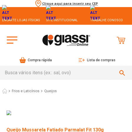
Clique aqui para inserir seu CEP
ENCARTE LOJAS FÍSICAS
SITE INSTITUCIONAL
TRABALHE CONOSCO
Compra rápida
Lista de compras
Busca vários itens (ex.: sal, ovo)
Frios e Laticínios
Queijos
Queijo Mussarela Fatiado Parmalat Fit 130g