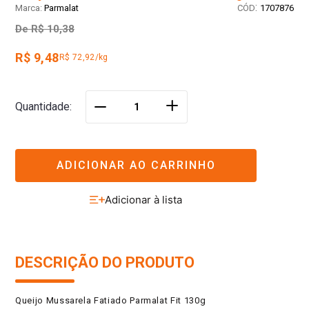
:
Parmalat
1707876
De
R$ 10,38
R$ 9,48
R$ 72,92/kg
＋
Quantidade
－
ADICIONAR AO CARRINHO
DESCRIÇÃO DO PRODUTO
Queijo Mussarela Fatiado Parmalat Fit 130g