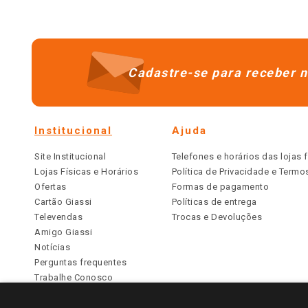
Cadastre-se para receber n
Institucional
Ajuda
Site Institucional
Telefones e horários das lojas f
Lojas Físicas e Horários
Política de Privacidade e Term
Ofertas
Formas de pagamento
Cartão Giassi
Políticas de entrega
Televendas
Trocas e Devoluções
Amigo Giassi
Notícias
Perguntas frequentes
Trabalhe Conosco
Identidade Visual