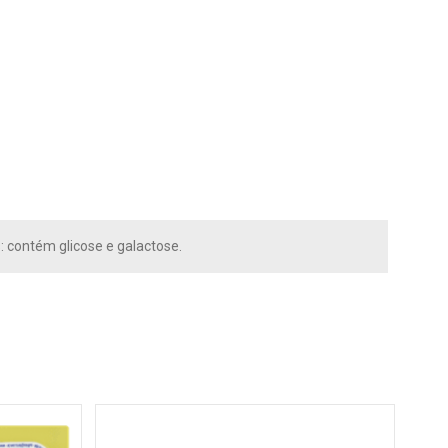
: contém glicose e galactose.