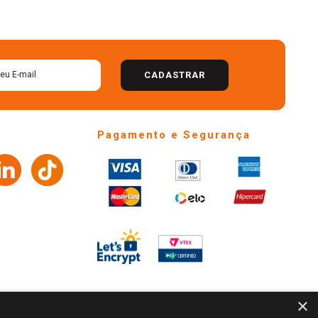
CADASTRAR
Pagamento e Segurança
×