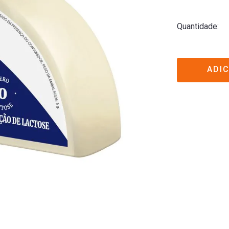
Quantidade
ADI