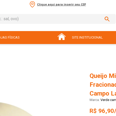
Clique aqui para inserir seu CEP
sal, ovo)
ADOS
JAS FÍSICAS
SITE INSTITUCIONAL
Queijo M
Fraciona
Campo La
Verde ca
R$ 96,90