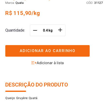
:
Quata
31127
R$ 115,90/kg
＋
Quantidade
－
ADICIONAR AO CARRINHO
DESCRIÇÃO DO PRODUTO
Queijo Gruyère Quatá