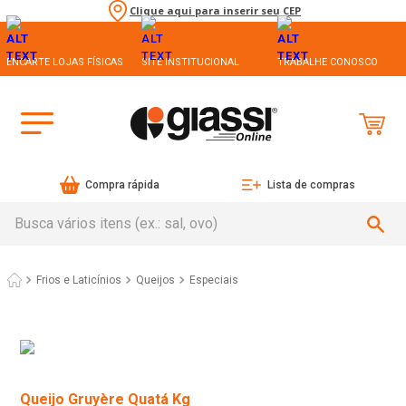
Clique aqui para inserir seu CEP
ENCARTE LOJAS FÍSICAS
SITE INSTITUCIONAL
TRABALHE CONOSCO
Compra rápida
Lista de compras
Busca vários itens (ex.: sal, ovo)
Frios e Laticínios
Queijos
Especiais
Queijo Gruyère Quatá Kg