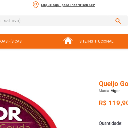
Clique aqui para inserir seu CEP
sal, ovo)
ADOS
JAS FÍSICAS
SITE INSTITUCIONAL
Queijo Go
Vigor
R$ 119,9
Quantidade