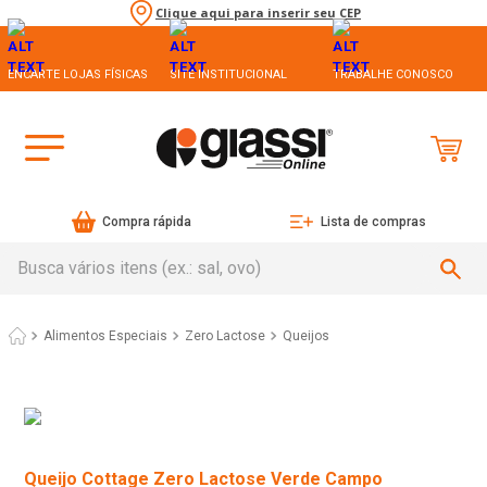
Clique aqui para inserir seu CEP
ENCARTE LOJAS FÍSICAS
SITE INSTITUCIONAL
TRABALHE CONOSCO
Compra rápida
Lista de compras
Busca vários itens (ex.: sal, ovo)
Alimentos Especiais
Zero Lactose
Queijos
Queijo Cottage Zero Lactose Verde Campo