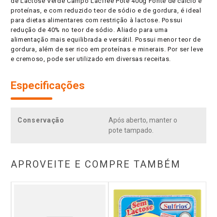
de Lactose Verde Campo Lacfree Pote 400g Fonte de cálcio e
proteínas, e com reduzido teor de sódio e de gordura, é ideal
para dietas alimentares com restrição à lactose. Possui
redução de 40% no teor de sódio. Aliado para uma
alimentação mais equilibrada e versátil. Possui menor teor de
gordura, além de ser rico em proteínas e minerais. Por ser leve
e cremoso, pode ser utilizado em diversas receitas.
Especificações
Conservação
Após aberto, manter o
pote tampado.
APROVEITE E COMPRE TAMBÉM