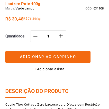
Lacfree Pote 400g
:
Verde campo
631108
R$ 30,48
R$ 76,20/kg
＋
Quantidade
－
ADICIONAR AO CARRINHO
DESCRIÇÃO DO PRODUTO
Queijo Tipo Cottage Zero Lactose para Dietas com Restrição