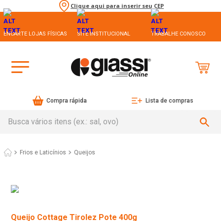
Clique aqui para inserir seu CEP
ENCARTE LOJAS FÍSICAS
SITE INSTITUCIONAL
TRABALHE CONOSCO
Compra rápida
Lista de compras
Busca vários itens (ex.: sal, ovo)
Frios e Laticínios
Queijos
Queijo Cottage Tirolez Pote 400g