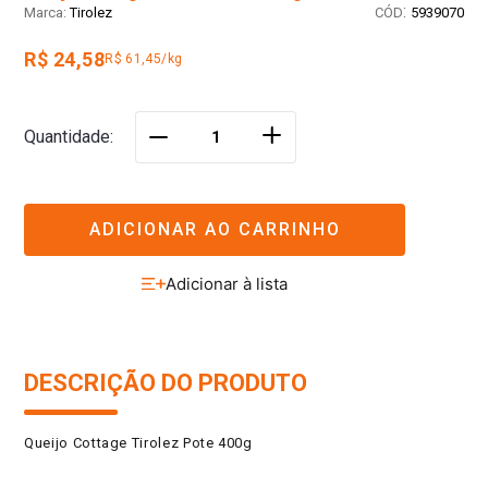
:
Tirolez
5939070
R$ 24,58
R$ 61,45/kg
＋
Quantidade
－
ADICIONAR AO CARRINHO
DESCRIÇÃO DO PRODUTO
Queijo Cottage Tirolez Pote 400g