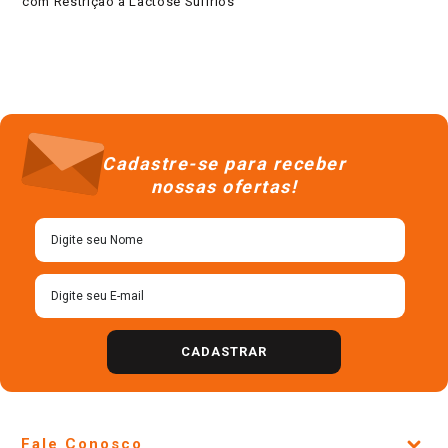
com Restrição à Lactose Sulfrios
Cadastre-se para receber
nossas ofertas!
CADASTRAR
Fale Conosco