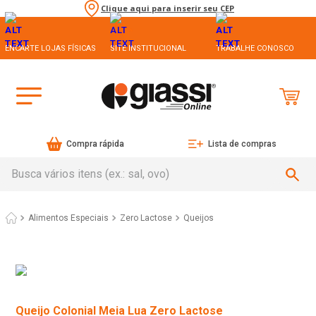
Clique aqui para inserir seu CEP
ENCARTE LOJAS FÍSICAS
SITE INSTITUCIONAL
TRABALHE CONOSCO
Compra rápida
Lista de compras
Busca vários itens (ex.: sal, ovo)
Alimentos Especiais
Zero Lactose
Queijos
Queijo Colonial Meia Lua Zero Lactose