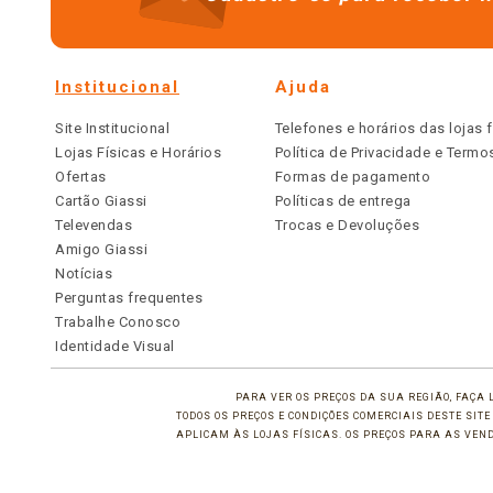
Institucional
Ajuda
Site Institucional
Telefones e horários das lojas f
Lojas Físicas e Horários
Política de Privacidade e Term
Ofertas
Formas de pagamento
Cartão Giassi
Políticas de entrega
Televendas
Trocas e Devoluções
Amigo Giassi
Notícias
Perguntas frequentes
Trabalhe Conosco
Identidade Visual
PARA VER OS PREÇOS DA SUA REGIÃO, FAÇA 
TODOS OS PREÇOS E CONDIÇÕES COMERCIAIS DESTE SI
APLICAM ÀS LOJAS FÍSICAS. OS PREÇOS PARA AS VE