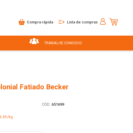
Compra rápida
Lista de compras
TRABALHE CONOSCO
lonial Fatiado Becker
:
651699
9,95/kg