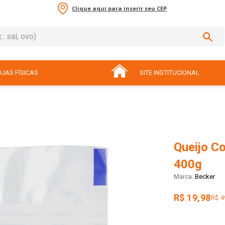
Clique aqui para inserir seu CEP
sal, ovo)
ADOS
JAS FÍSICAS
SITE INSTITUCIONAL
Queijo Co
400g
Becker
R$ 19,98
R$ 4