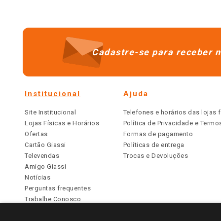
Cadastre-se para receber n
Institucional
Ajuda
Site Institucional
Telefones e horários das lojas f
Lojas Físicas e Horários
Política de Privacidade e Term
Ofertas
Formas de pagamento
Cartão Giassi
Políticas de entrega
Televendas
Trocas e Devoluções
Amigo Giassi
Notícias
Perguntas frequentes
Trabalhe Conosco
Identidade Visual