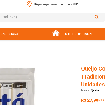
Clique aqui para inserir seu CEP
sal, ovo)
ADOS
JAS FÍSICAS
SITE INSTITUCIONAL
Queijo C
Tradicio
Unidades
Quata
R$ 27,90
R$ 9