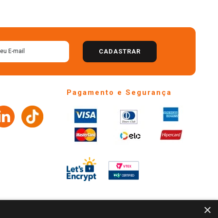
CADASTRAR
Pagamento e Segurança
×