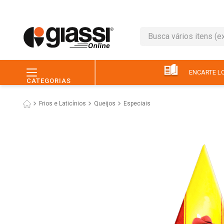
Busca vários itens (ex.: 
TERMOS MAIS BUSC
1
º
leite
ENCARTE LO
CATEGORIAS
2
º
café
Frios e Laticínios
Queijos
Especiais
3
º
queijo
4
º
papel higiênico
5
º
chocolate
6
º
pão
7
º
macarrão
8
º
iogurte
9
º
ovo