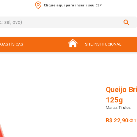
Clique aqui para inserir seu CEP
sal, ovo)
ADOS
JAS FÍSICAS
SITE INSTITUCIONAL
Queijo Br
125g
Tirolez
R$ 22,90
R$ 1