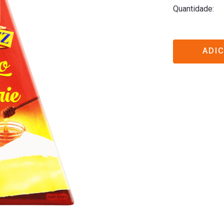
Quantidade
ADI