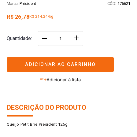
:
Président
176621
R$ 26,78
R$ 214,24/kg
＋
Quantidade
－
ADICIONAR AO CARRINHO
DESCRIÇÃO DO PRODUTO
Queijo Petit Brie Président 125g