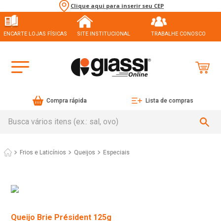
Clique aqui para inserir seu CEP
ENCARTE LOJAS FÍSICAS
SITE INSTITUCIONAL
TRABALHE CONOSCO
Compra rápida
Lista de compras
Busca vários itens (ex.: sal, ovo)
Frios e Laticínios
Queijos
Especiais
Queijo Brie Président 125g