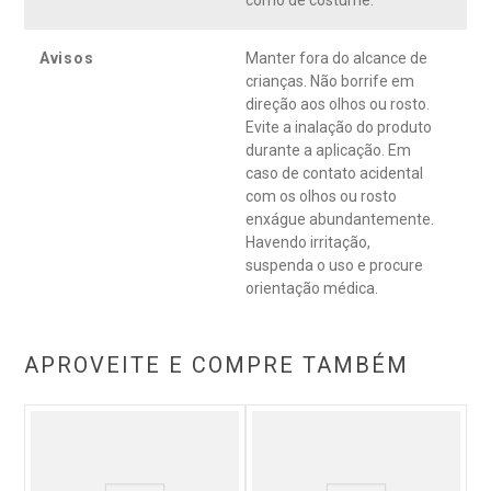
como de costume.
Avisos
Manter fora do alcance de
crianças. Não borrife em
direção aos olhos ou rosto.
Evite a inalação do produto
durante a aplicação. Em
caso de contato acidental
com os olhos ou rosto
enxágue abundantemente.
Havendo irritação,
suspenda o uso e procure
orientação médica.
APROVEITE E COMPRE TAMBÉM