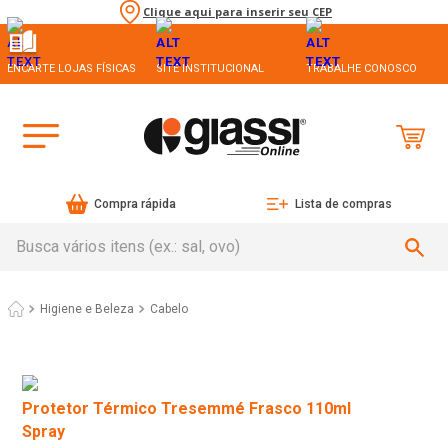
Clique aqui para inserir seu CEP
ENCARTE LOJAS FÍSICAS
SITE INSTITUCIONAL
TRABALHE CONOSCO
Compra rápida
Lista de compras
Busca vários itens (ex.: sal, ovo)
Higiene e Beleza
Cabelo
Protetor Térmico Tresemmé Frasco 110ml
Spray