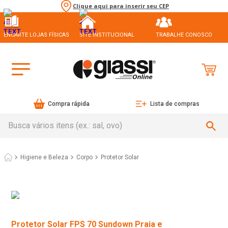
Clique aqui para inserir seu CEP
ENCARTE LOJAS FÍSICAS
SITE INSTITUCIONAL
TRABALHE CONOSCO
Compra rápida
Lista de compras
Busca vários itens (ex.: sal, ovo)
Higiene e Beleza
Corpo
Protetor Solar
Protetor Solar FPS 70 Sundown Praia e