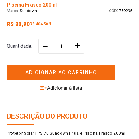
Piscina Frasco 200ml
:
Sundown
759295
R$ 80,90
R$ 404,50/l
＋
Quantidade
－
ADICIONAR AO CARRINHO
DESCRIÇÃO DO PRODUTO
Protetor Solar FPS 70 Sundown Praia e Piscina Frasco 200ml