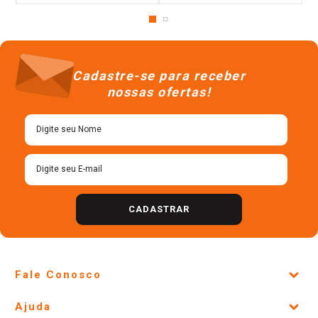
Cadastre-se para receber
nossas ofertas!
CADASTRAR
Fale Conosco
Site Institucional
Ajuda
Lojas Físicas e Horários