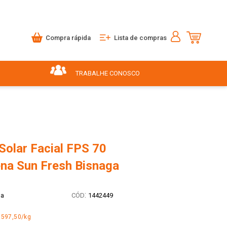
Compra rápida
Lista de compras
TRABALHE CONOSCO
Solar Facial FPS 70
na Sun Fresh Bisnaga
:
na
1442449
.597,50/kg