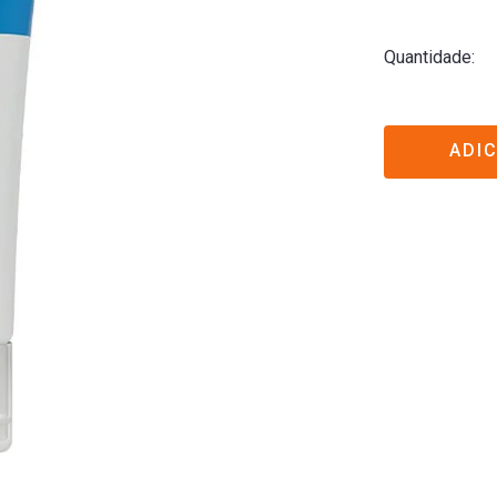
Quantidade
ADI