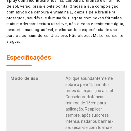
Spray Contínuo Brasileiríssima, Cenoura & Bronze é sinônimo
de sol, verão, praia e pele bonita. Graças à sua composição
com ativos da cenoura e vitamina E, deixa a pele brasileira
protegida, saudável e iluminada. E agora com novas fórmulas
mais modernas: textura ultraleve, não oleosa e resistente água,
sensorial mais agradável, melhorando a experiência de uso
para os consumidores. Ultraleve; Não oleoso; Muito resistente
à água.
Especificações
Modo de uso
Aplique abundantemente
sobre a pele 15 minutos
antes da exposição ao sol.
Considerar distância
mínima de 15cm para
aplicação. Reaplicar
sempre, após sudorese
intensa, nadar ou banhar-
se, secar-se com toalha e