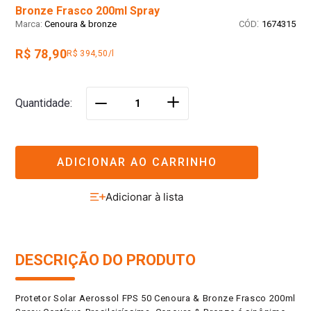
Bronze Frasco 200ml Spray
:
Cenoura & bronze
1674315
R$ 78,90
R$ 394,50/l
＋
Quantidade
－
ADICIONAR AO CARRINHO
DESCRIÇÃO DO PRODUTO
Protetor Solar Aerossol FPS 50 Cenoura & Bronze Frasco 200ml