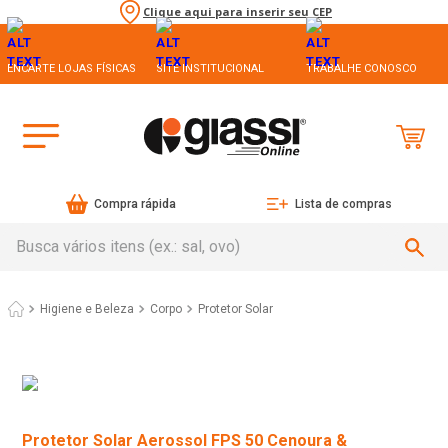
Clique aqui para inserir seu CEP
ENCARTE LOJAS FÍSICAS
SITE INSTITUCIONAL
TRABALHE CONOSCO
Compra rápida
Lista de compras
Busca vários itens (ex.: sal, ovo)
Higiene e Beleza
Corpo
Protetor Solar
Protetor Solar Aerossol FPS 50 Cenoura &