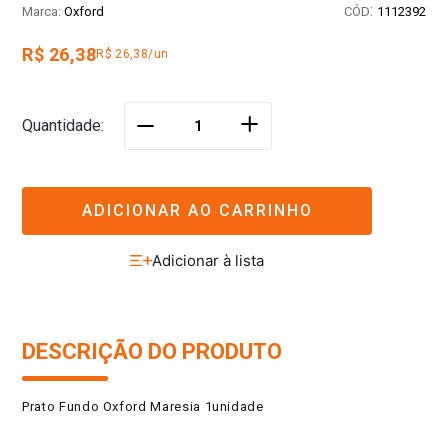
:
Oxford
1112392
R$ 26,38
R$ 26,38/un
＋
Quantidade
－
ADICIONAR AO CARRINHO
DESCRIÇÃO DO PRODUTO
Prato Fundo Oxford Maresia 1unidade