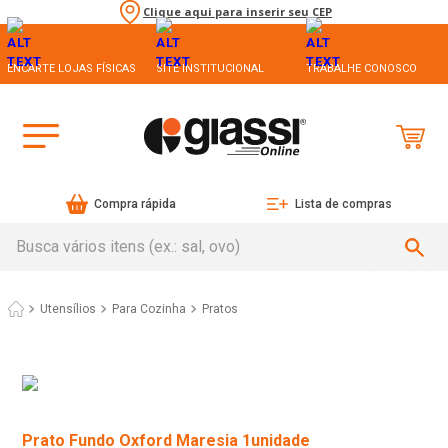
Clique aqui para inserir seu CEP
ENCARTE LOJAS FÍSICAS
SITE INSTITUCIONAL
TRABALHE CONOSCO
Compra rápida
Lista de compras
Busca vários itens (ex.: sal, ovo)
Utensílios
Para Cozinha
Pratos
Prato Fundo Oxford Maresia 1unidade