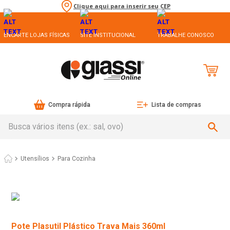
Clique aqui para inserir seu CEP
ENCARTE LOJAS FÍSICAS
SITE INSTITUCIONAL
TRABALHE CONOSCO
Compra rápida
Lista de compras
Busca vários itens (ex.: sal, ovo)
Utensílios
Para Cozinha
Pote Plasutil Plástico Trava Mais 360ml