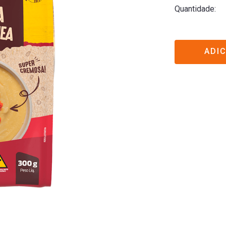
Quantidade
ADI