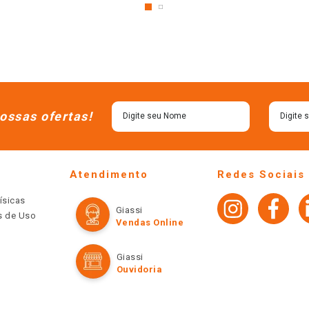
ossas ofertas!
Atendimento
Redes Sociais
ísicas
Giassi
os de Uso
Vendas Online
Giassi
Ouvidoria