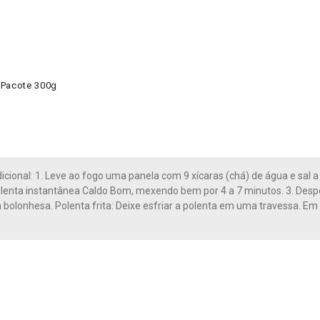
 Pacote 300g
dicional: 1. Leve ao fogo uma panela com 9 xícaras (chá) de água e sal 
lenta instantânea Caldo Bom, mexendo bem por 4 a 7 minutos. 3. Desp
 bolonhesa. Polenta frita: Deixe esfriar a polenta em uma travessa. Em