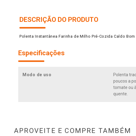
DESCRIÇÃO DO PRODUTO
Polenta Instantânea Farinha de Milho Pré-Cozida Caldo Bom
Especificações
Modo de uso
Polenta tra
poucos a po
tomate ou à
quente.
APROVEITE E COMPRE TAMBÉM