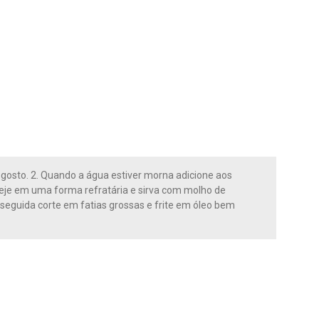
a gosto. 2. Quando a água estiver morna adicione aos
eje em uma forma refratária e sirva com molho de
 seguida corte em fatias grossas e frite em óleo bem