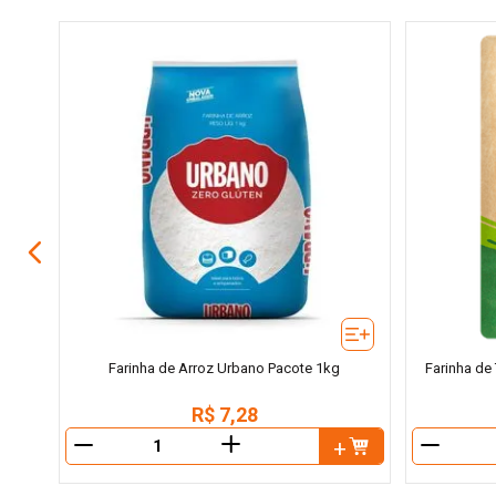
00g
Farinha de Arroz Urbano Pacote 1kg
Farinha de
R$
7
,
28
＋
－
－