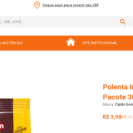
Clique aqui para inserir seu CEP
sal, ovo)
ADOS
JAS FÍSICAS
SITE INSTITUCIONAL
Polenta 
Pacote 3
Caldo bo
R$ 3,98
R$ 13