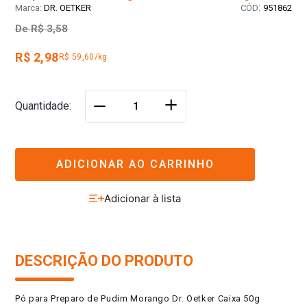
:
DR. OETKER
951862
De
R$ 3,58
R$ 2,98
R$ 59,60/kg
＋
Quantidade
－
ADICIONAR AO CARRINHO
DESCRIÇÃO DO PRODUTO
Pó para Preparo de Pudim Morango Dr. Oetker Caixa 50g