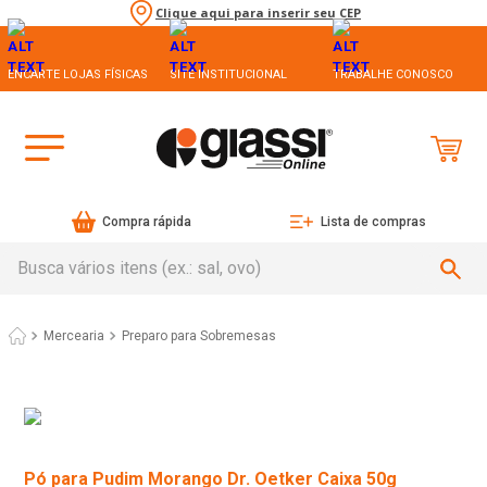
Clique aqui para inserir seu CEP
ENCARTE LOJAS FÍSICAS
SITE INSTITUCIONAL
TRABALHE CONOSCO
Compra rápida
Lista de compras
Busca vários itens (ex.: sal, ovo)
Mercearia
Preparo para Sobremesas
Pó para Pudim Morango Dr. Oetker Caixa 50g