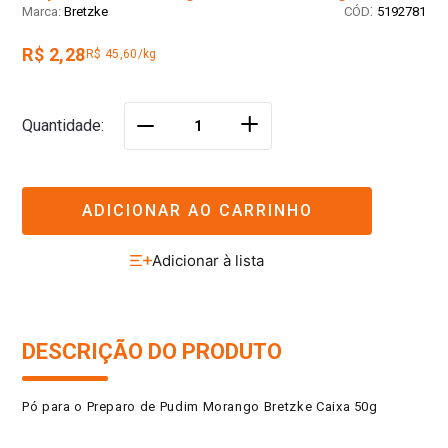
:
Bretzke
5192781
R$ 2,28
R$ 45,60/kg
＋
Quantidade
－
ADICIONAR AO CARRINHO
DESCRIÇÃO DO PRODUTO
Pó para o Preparo de Pudim Morango Bretzke Caixa 50g