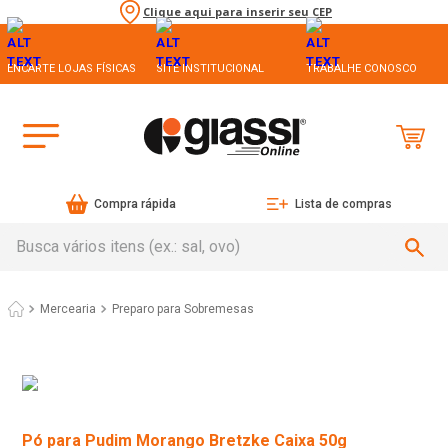
Clique aqui para inserir seu CEP
ENCARTE LOJAS FÍSICAS
SITE INSTITUCIONAL
TRABALHE CONOSCO
Compra rápida
Lista de compras
Busca vários itens (ex.: sal, ovo)
Mercearia
Preparo para Sobremesas
Pó para Pudim Morango Bretzke Caixa 50g