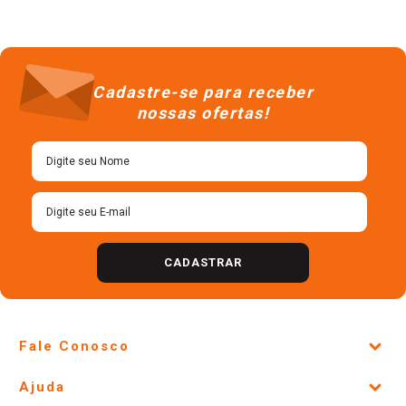
Cadastre-se para receber
nossas ofertas!
CADASTRAR
Fale Conosco
Site Institucional
Ajuda
Lojas Físicas e Horários