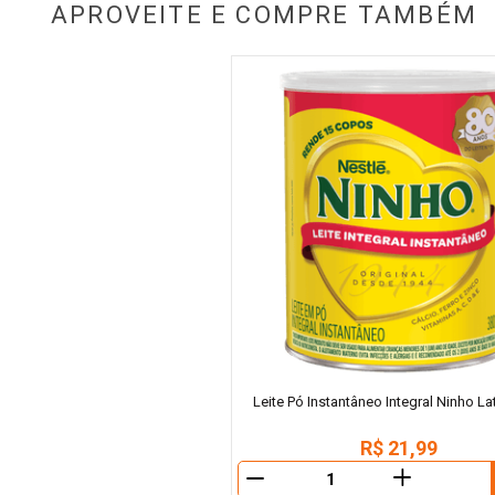
APROVEITE E COMPRE TAMBÉM
Leite Pó Instantâneo Integral Ninho L
R$
21
,
99
＋
－