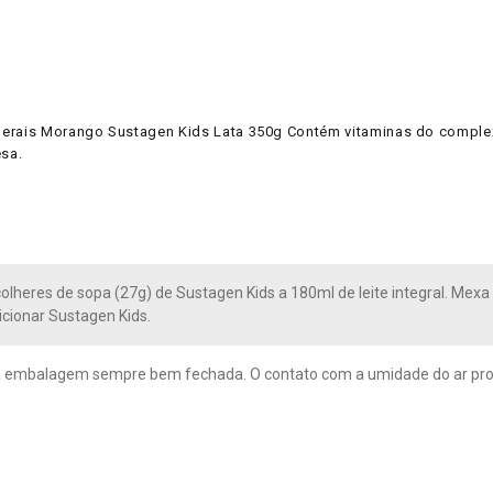
nerais Morango Sustagen Kids Lata 350g Contém vitaminas do complex
esa.
colheres de sopa (27g) de Sustagen Kids a 180ml de leite integral. Mexa
icionar Sustagen Kids.
 embalagem sempre bem fechada. O contato com a umidade do ar provo