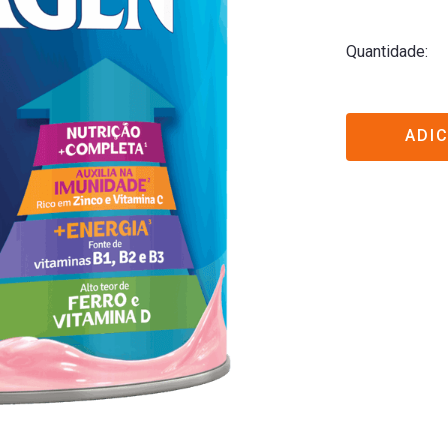
Quantidade
ADI