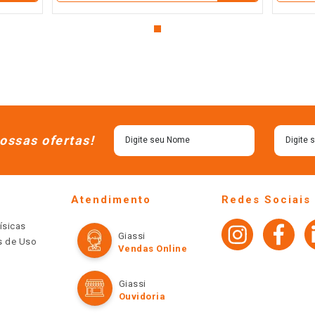
ossas ofertas!
Atendimento
Redes Sociais
ísicas
Giassi
os de Uso
Vendas Online
Giassi
Ouvidoria