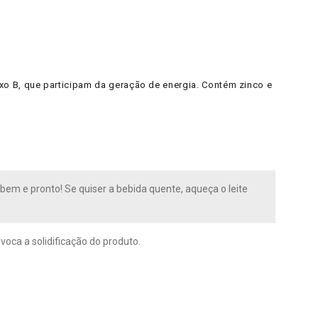
o B, que participam da geração de energia. Contém zinco e
 bem e pronto! Se quiser a bebida quente, aqueça o leite
ca a solidificação do produto.