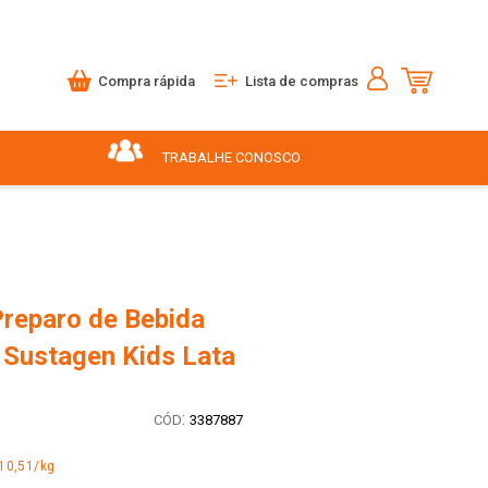
Compra rápida
Lista de compras
TRABALHE CONOSCO
Preparo de Bebida
Sustagen Kids Lata
:
3387887
10,51/kg