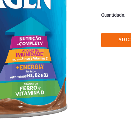
Quantidade
ADI