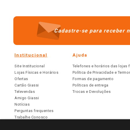
Cadastre-se para receber n
Institucional
Ajuda
Site Institucional
Telefones e horários das lojas f
Lojas Físicas e Horários
Política de Privacidade e Term
Ofertas
Formas de pagamento
Cartão Giassi
Políticas de entrega
Televendas
Trocas e Devoluções
Amigo Giassi
Notícias
Perguntas frequentes
Trabalhe Conosco
Identidade Visual