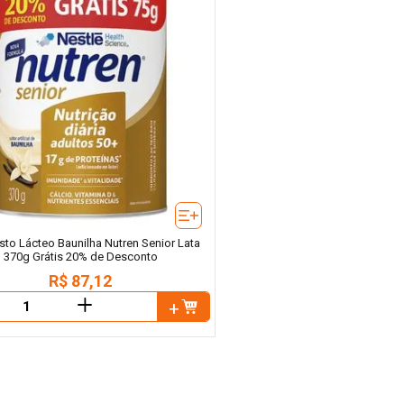
o Lácteo Baunilha Nutren Senior Lata
370g Grátis 20% de Desconto
R$
87
,
12
＋