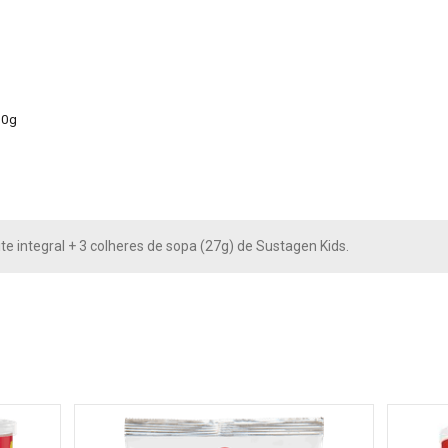
50g
te integral + 3 colheres de sopa (27g) de Sustagen Kids.