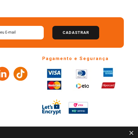
CADASTRAR
Pagamento e Segurança
×