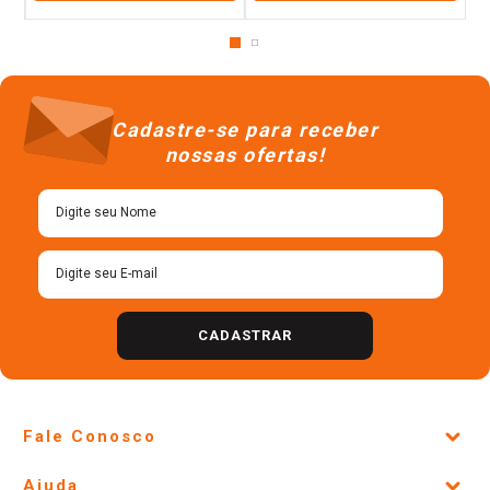
Cadastre-se para receber
nossas ofertas!
CADASTRAR
Fale Conosco
Site Institucional
Ajuda