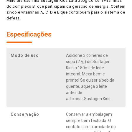
Minerais Baunilha Sustagen Kids Lata 350g Contém vitaminas
do complexo B, que participam da geração de energia. Contém
zinco e vitaminas A, C, D e E que contribuem para o sistema de
defesa.
Especificações
Modo de uso
Adicione 3 colheres de
sopa (27g) de Sustagen
Kids a 180ml de leite
integral. Mexa bem e
pronto! Se quiser a bebida
quente, aqueça o leite
antes de
adicionar Sustagen Kids.
Conservação
Conservar a embalagem
sempre bem fechada. O
contato com a umidade do