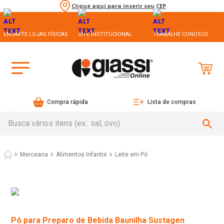
Clique aqui para inserir seu CEP
ENCARTE LOJAS FÍSICAS
SITE INSTITUCIONAL
TRABALHE CONOSCO
Compra rápida
Lista de compras
Busca vários itens (ex.: sal, ovo)
Mercearia
Alimentos Infantis
Leite em Pó
Pó para Preparo de Bebida Baunilha Sustagen