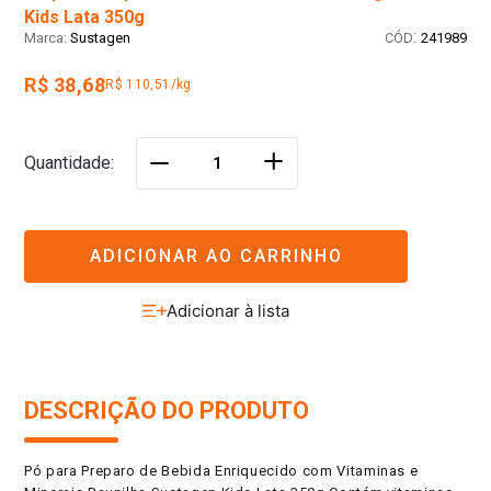
Kids Lata 350g
:
Sustagen
241989
R$ 38,68
R$ 110,51/kg
＋
Quantidade
－
ADICIONAR AO CARRINHO
DESCRIÇÃO DO PRODUTO
Pó para Preparo de Bebida Enriquecido com Vitaminas e