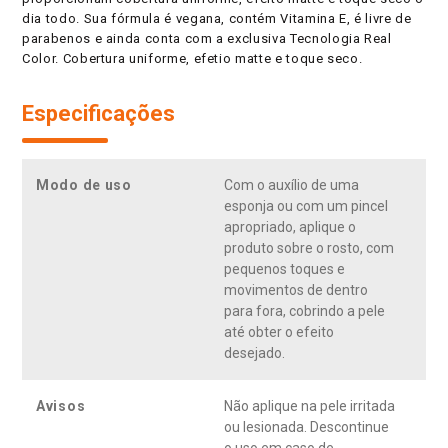
dia todo. Sua fórmula é vegana, contém Vitamina E, é livre de
parabenos e ainda conta com a exclusiva Tecnologia Real
Color. Cobertura uniforme, efetio matte e toque seco.
Especificações
Modo de uso
Com o auxílio de uma
esponja ou com um pincel
apropriado, aplique o
produto sobre o rosto, com
pequenos toques e
movimentos de dentro
para fora, cobrindo a pele
até obter o efeito
desejado.
Avisos
Não aplique na pele irritada
ou lesionada. Descontinue