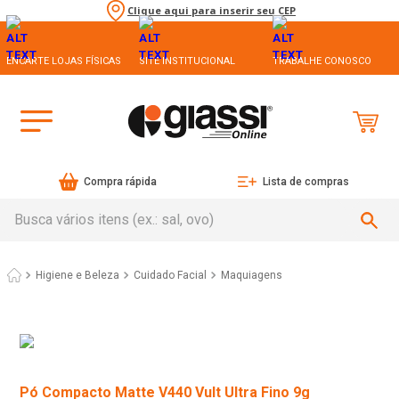
Clique aqui para inserir seu CEP
ENCARTE LOJAS FÍSICAS
SITE INSTITUCIONAL
TRABALHE CONOSCO
Compra rápida
Lista de compras
Busca vários itens (ex.: sal, ovo)
Higiene e Beleza
Cuidado Facial
Maquiagens
Pó Compacto Matte V440 Vult Ultra Fino 9g