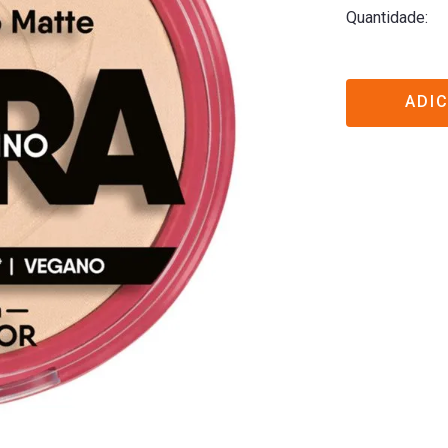
Quantidade
ADI