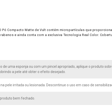
O Pó Compacto Matte de Vult contém micropartículas que proporcionam
arabenos e ainda conta com a exclusiva Tecnologia Real Color. Cobertu
io de uma esponja ou com um pincel apropriado, aplique o produto so
obrindo a pele até obter o efeito desejado.
 na pele irritada ou lesionada. Descontinue o uso em caso de sensibiliz
 produto bem fechado.