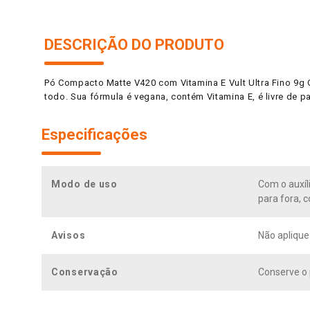
DESCRIÇÃO DO PRODUTO
Pó Compacto Matte V420 com Vitamina E Vult Ultra Fino 9g 
todo. Sua fórmula é vegana, contém Vitamina E, é livre de p
Especificações
Modo de uso
Com o auxíl
para fora, c
Avisos
Não aplique
Conservação
Conserve o