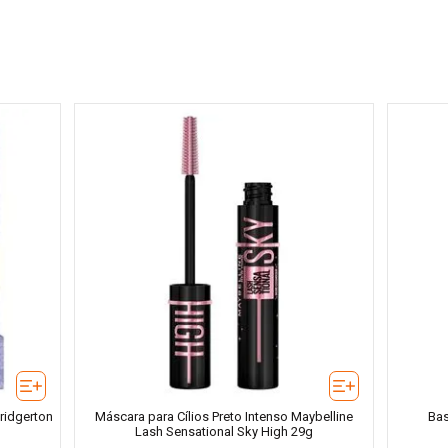
Bridgerton
Máscara para Cílios Preto Intenso Maybelline
Bas
Lash Sensational Sky High 29g