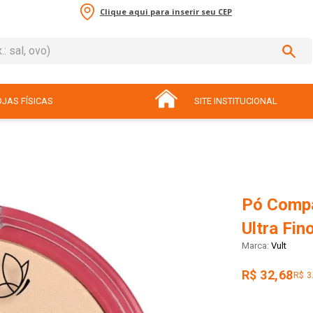
Clique aqui para inserir seu CEP
sal, ovo)
ADOS
JAS FÍSICAS
SITE INSTITUCIONAL
Pó Compa
Ultra Fin
Vult
R$ 32,68
R$ 3