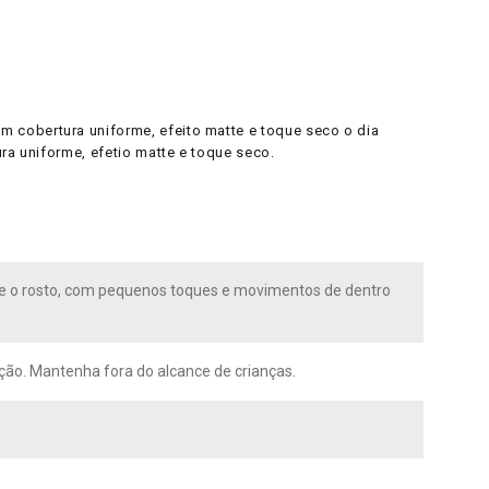
 cobertura uniforme, efeito matte e toque seco o dia
ra uniforme, efetio matte e toque seco.
bre o rosto, com pequenos toques e movimentos de dentro
ação. Mantenha fora do alcance de crianças.