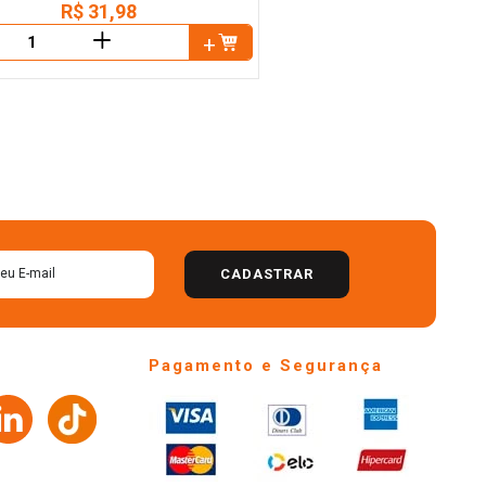
R$
31
,
98
＋
CADASTRAR
Pagamento e Segurança