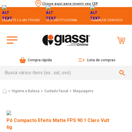
Clique aqui para inserir seu CEP
ENCARTE LOJAS FÍSICAS
SITE INSTITUCIONAL
TRABALHE CONOSCO
Compra rápida
Lista de compras
Busca vários itens (ex.: sal, ovo)
Higiene e Beleza
Cuidado Facial
Maquiagens
Pó Compacto Efeito Matte FPS 90 1 Claro Vult
6g