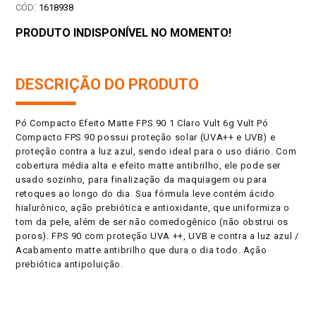
:
1618938
PRODUTO INDISPONÍVEL NO MOMENTO!
DESCRIÇÃO DO PRODUTO
Pó Compacto Efeito Matte FPS 90 1 Claro Vult 6g Vult Pó
Compacto FPS 90 possui proteção solar (UVA++ e UVB) e
proteção contra a luz azul, sendo ideal para o uso diário. Com
cobertura média alta e efeito matte antibrilho, ele pode ser
usado sozinho, para finalização da maquiagem ou para
retoques ao longo do dia. Sua fórmula leve contém ácido
hialurônico, ação prebiótica e antioxidante, que uniformiza o
tom da pele, além de ser não comedogênico (não obstrui os
poros). FPS 90 com proteção UVA ++, UVB e contra a luz azul /
Acabamento matte antibrilho que dura o dia todo. Ação
prebiótica antipoluição.