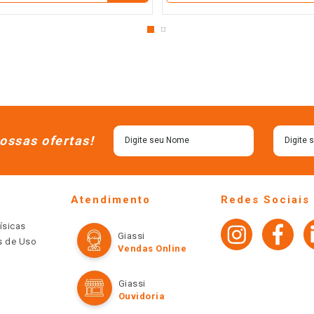
ossas ofertas!
Atendimento
Redes Sociais
ísicas
Giassi
os de Uso
Vendas Online
Giassi
Ouvidoria