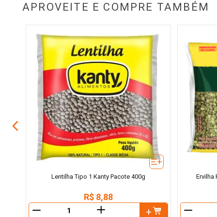
APROVEITE E COMPRE TAMBÉM
aguá
Lentilha Tipo 1 Kanty Pacote 400g
Ervilha
R$
8
,
88
＋
－
－