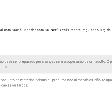
al com Sachê Cheddar com Sal Netflix Yoki Pacote 95g Sendo 89g de 
ão deve ser preparado por crianças sem a supervisão de um adulto. O 
nte.
ar junto de matérias-primas ou produtos não alimentícios. Não se apoi
 caixas ou fardos.