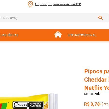
Clique aqui para inserir seu CEP
sal, ovo)
ADOS
JAS FÍSICAS
SITE INSTITUCIONAL
Pipoca p
Cheddar 
Netflix Y
Yoki
R$ 8,78
R$ 92