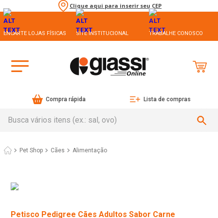
Clique aqui para inserir seu CEP
ENCARTE LOJAS FÍSICAS
SITE INSTITUCIONAL
TRABALHE CONOSCO
Compra rápida
Lista de compras
Busca vários itens (ex.: sal, ovo)
Pet Shop
Cães
Alimentação
Petisco Pedigree Cães Adultos Sabor Carne