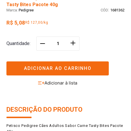
Tasty Bites Pacote 40g
:
Pedigree
1681362
R$ 5,08
R$ 127,00/kg
＋
Quantidade
－
ADICIONAR AO CARRINHO
DESCRIÇÃO DO PRODUTO
Petisco Pedigree Cães Adultos Sabor Carne Tasty Bites Pacote