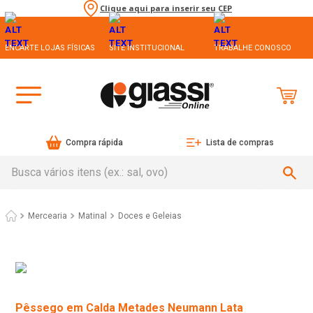
Clique aqui para inserir seu CEP
ENCARTE LOJAS FÍSICAS
SITE INSTITUCIONAL
TRABALHE CONOSCO
Compra rápida
Lista de compras
Busca vários itens (ex.: sal, ovo)
Mercearia
Matinal
Doces e Geleias
Pêssego em Calda Metades Neumann Lata