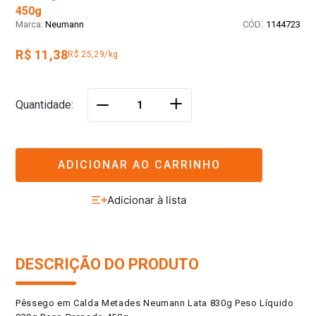
450g
:
Neumann
1144723
R$ 11,38
R$ 25,29/kg
＋
Quantidade
－
ADICIONAR AO CARRINHO
DESCRIÇÃO DO PRODUTO
Pêssego em Calda Metades Neumann Lata 830g Peso Líquido