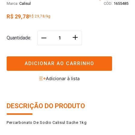
:
Calisul
1655485
R$ 29,78
R$ 29,78/kg
＋
Quantidade
－
ADICIONAR AO CARRINHO
DESCRIÇÃO DO PRODUTO
Percarbonato De Sodio Calisul Sache 1kg