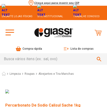
Clique aqui para inserir seu CEP
ENCARTE LOJAS FÍSICAS
SITE INSTITUCIONAL
TRABALHE CONOSCO
Compra rápida
Lista de compras
Busca vários itens (ex.: sal, ovo)
Limpeza
Roupas
Alvejantes e Tira Manchas
Percarbonato De Sodio Calisul Sache 1kg