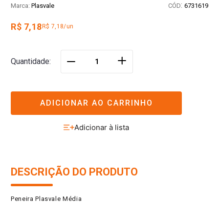
:
Plasvale
6731619
R$ 7,18
R$ 7,18/un
＋
Quantidade
－
ADICIONAR AO CARRINHO
DESCRIÇÃO DO PRODUTO
Peneira Plasvale Média