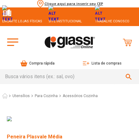
Clique aqui para inserir seu CEP
ENCARTE LOJAS FÍSICAS
SITE INSTITUCIONAL
TRABALHE CONOSCO
Compra rápida
Lista de compras
Busca vários itens (ex.: sal, ovo)
Utensílios
Para Cozinha
Acessórios Cozinha
Peneira Plasvale Média