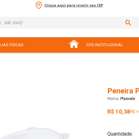
Clique aqui para inserir seu CEP
sal, ovo)
ADOS
JAS FÍSICAS
SITE INSTITUCIONAL
Peneira 
Plasvale
R$ 10,38
R$ 1
Quantidade