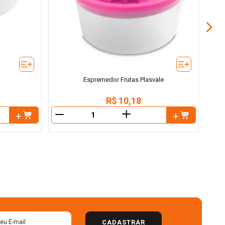
Espremedor Frutas Plasvale
R$
10
,
18
＋
－
－
CADASTRAR