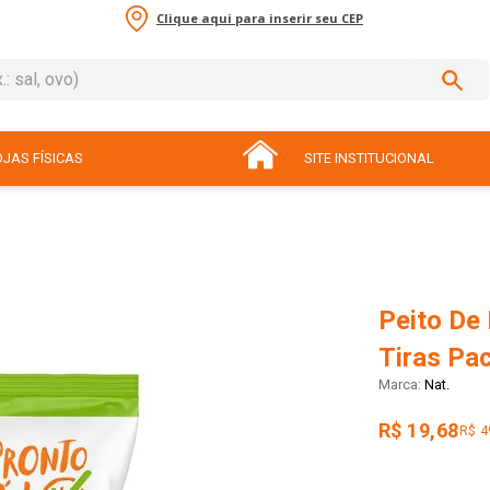
Clique aqui para inserir seu CEP
sal, ovo)
ADOS
JAS FÍSICAS
SITE INSTITUCIONAL
Peito De
Tiras Pa
Nat.
R$ 19,68
R$ 4