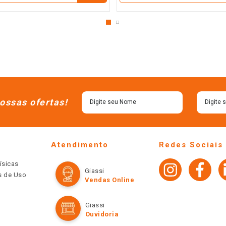
ossas ofertas!
Atendimento
Redes Sociais
ísicas
Giassi
os de Uso
Vendas Online
Giassi
Ouvidoria