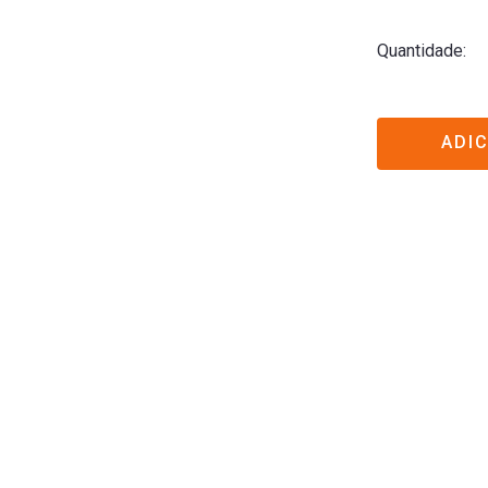
Quantidade
ADI