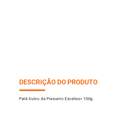
10
º
arroz
DESCRIÇÃO DO PRODUTO
Patê Suíno de Presunto Excelsior 100g