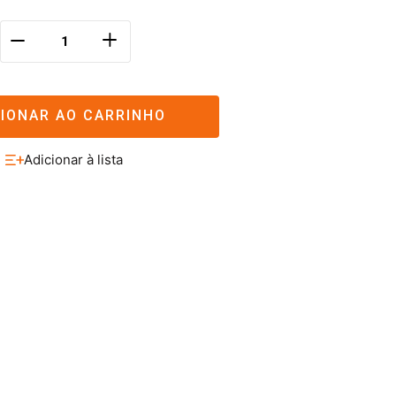
＋
－
CIONAR AO CARRINHO