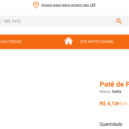
Clique aqui para inserir seu CEP
sal, ovo)
ADOS
JAS FÍSICAS
SITE INSTITUCIONAL
Patê de 
Sadia
R$ 4,18
R$ 41
Quantidade