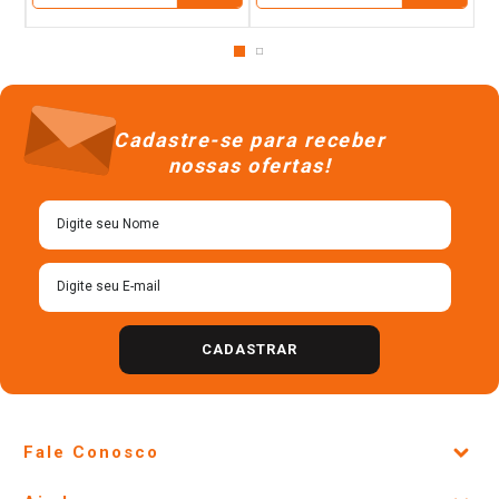
Cadastre-se para receber
nossas ofertas!
CADASTRAR
Fale Conosco
Site Institucional