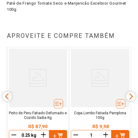
Patê de Frango Tomate Seco e Manjericão Excelsior Gourmet
100g
APROVEITE E COMPRE TAMBÉM
Peito de Peru Fatiado Defumado e
Copa Lombo Fatiada Pamplona
Cozido Sadia Kg
100g
R$
87
,
90
R$
9
,
98
＋
＋
－
－