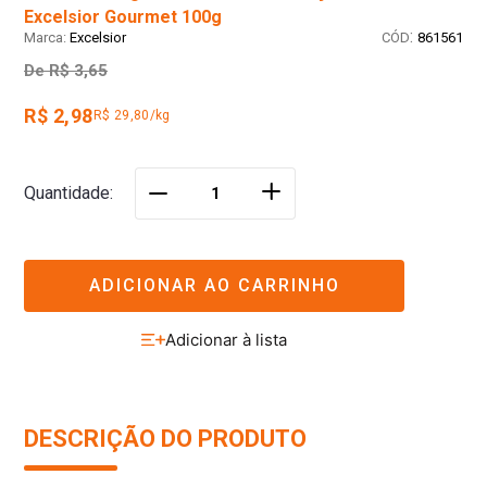
Excelsior Gourmet 100g
:
Excelsior
861561
De
R$ 3,65
R$ 2,98
R$ 29,80/kg
＋
Quantidade
－
ADICIONAR AO CARRINHO
DESCRIÇÃO DO PRODUTO