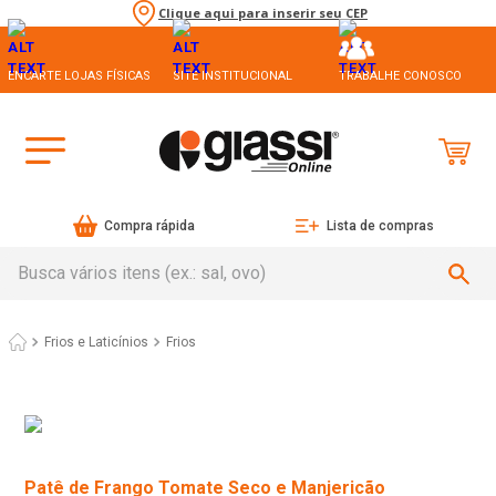
Clique aqui para inserir seu CEP
ENCARTE LOJAS FÍSICAS
SITE INSTITUCIONAL
TRABALHE CONOSCO
Compra rápida
Lista de compras
Busca vários itens (ex.: sal, ovo)
Frios e Laticínios
Frios
Patê de Frango Tomate Seco e Manjericão