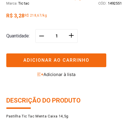
:
Tic tac
1492551
R$ 3,28
R$ 218,67/kg
＋
Quantidade
－
ADICIONAR AO CARRINHO
DESCRIÇÃO DO PRODUTO
Pastilha Tic Tac Menta Caixa 14,5g