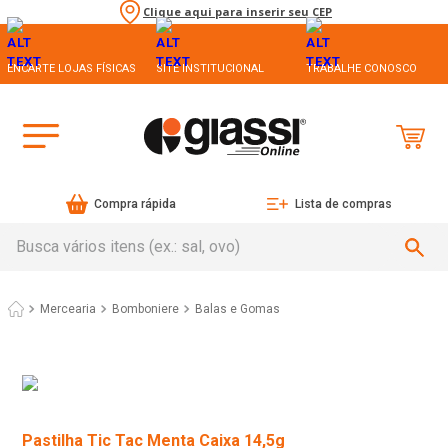
Clique aqui para inserir seu CEP
ENCARTE LOJAS FÍSICAS
SITE INSTITUCIONAL
TRABALHE CONOSCO
Compra rápida
Lista de compras
Busca vários itens (ex.: sal, ovo)
Mercearia
Bomboniere
Balas e Gomas
Pastilha Tic Tac Menta Caixa 14,5g