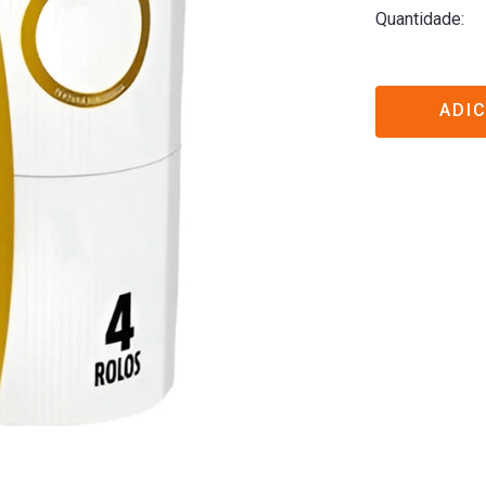
Quantidade
ADI