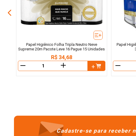
Papel Higiênico Folha Tripla Neutro Neve
Papel Higi
Supreme 20m Pacote Leve 16 Pague 15 Unidades
R$
34
,
68
＋
－
－
Cadastre-se para receber n