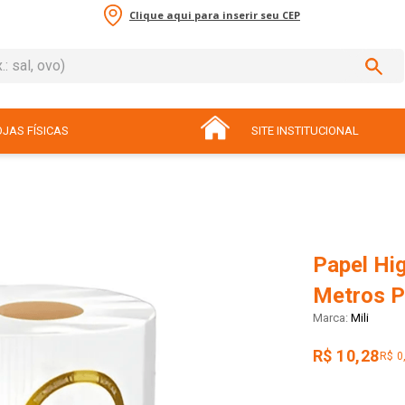
Clique aqui para inserir seu CEP
sal, ovo)
ADOS
JAS FÍSICAS
SITE INSTITUCIONAL
Papel Hig
Metros P
Mili
R$ 10,28
R$ 0