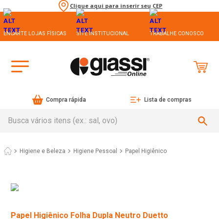
Clique aqui para inserir seu CEP
ENCARTE LOJAS FÍSICAS
SITE INSTITUCIONAL
TRABALHE CONOSCO
Compra rápida
Lista de compras
Busca vários itens (ex.: sal, ovo)
Higiene e Beleza
Higiene Pessoal
Papel Higiênico
Papel Higiênico Folha Dupla Neutro Duetto