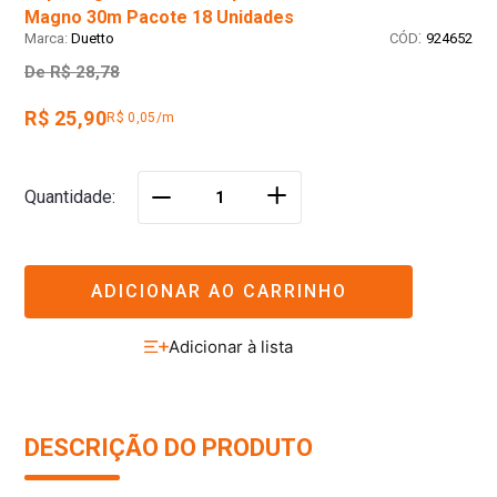
Magno 30m Pacote 18 Unidades
:
Duetto
924652
De
R$ 28,78
R$ 25,90
R$ 0,05/m
＋
Quantidade
－
ADICIONAR AO CARRINHO
DESCRIÇÃO DO PRODUTO