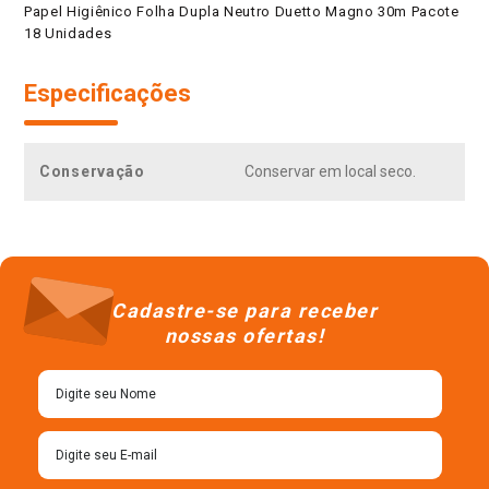
Papel Higiênico Folha Dupla Neutro Duetto Magno 30m Pacote
18 Unidades
Especificações
Conservação
Conservar em local seco.
Cadastre-se para receber
nossas ofertas!